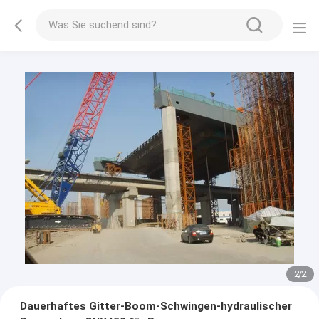
2
/
2
Dauerhaftes Gitter-Boom-Schwingen-hydraulischer