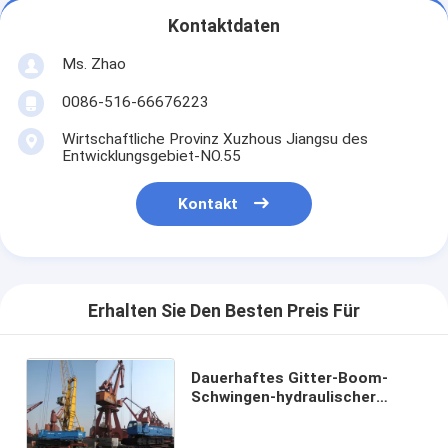
Kontaktdaten
Ms. Zhao
0086-516-66676223
Wirtschaftliche Provinz Xuzhous Jiangsu des
Entwicklungsgebiet-NO.55
Kontakt
Erhalten Sie Den Besten Preis Für
Dauerhaftes Gitter-Boom-
Schwingen-hydraulischer
Raupenkran QUY450 für Bau