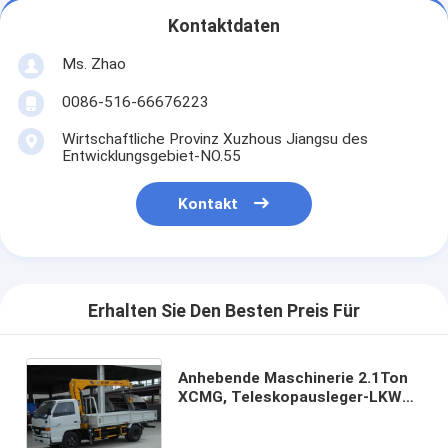
Kontaktdaten
Ms. Zhao
0086-516-66676223
Wirtschaftliche Provinz Xuzhous Jiangsu des
Entwicklungsgebiet-NO.55
Kontakt
Erhalten Sie Den Besten Preis Für
Anhebende Maschinerie 2.1Ton
XCMG, Teleskopausleger-LKW
angebrachter Kran für Verkauf