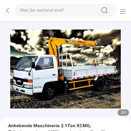
2
/
3
Anhebende Maschinerie 2.1Ton XCMG,