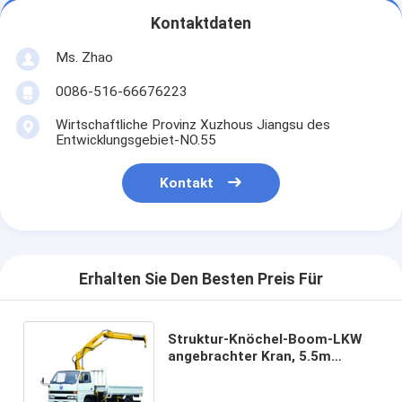
Kontaktdaten
Ms. Zhao
0086-516-66676223
Wirtschaftliche Provinz Xuzhous Jiangsu des
Entwicklungsgebiet-NO.55
Kontakt
Erhalten Sie Den Besten Preis Für
Struktur-Knöchel-Boom-LKW
angebrachter Kran, 5.5m
maximale Reichweiten-Höhe