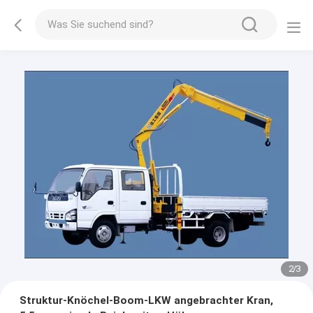
2
/
3
Struktur-Knöchel-Boom-LKW angebrachter Kran,