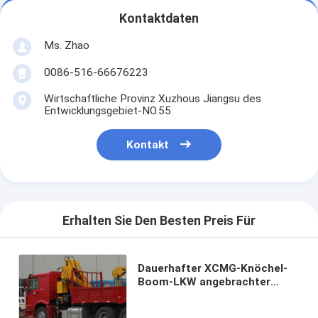
Kontaktdaten
Ms. Zhao
0086-516-66676223
Wirtschaftliche Provinz Xuzhous Jiangsu des
Entwicklungsgebiet-NO.55
Kontakt
Erhalten Sie Den Besten Preis Für
Dauerhafter XCMG-Knöchel-
Boom-LKW angebrachter
Kran, Fracht-Kran-LKW