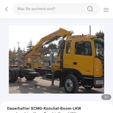
2
/
7
Dauerhafter XCMG-Knöchel-Boom-LKW